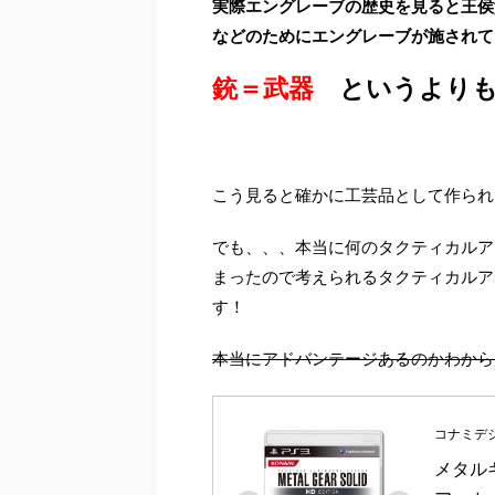
実際エングレーブの歴史を見ると王侯
などのためにエングレーブが施されて
銃＝武器
というより
こう見ると確かに工芸品として作られ
でも、、、本当に何のタクティカルア
まったので考えられるタクティカルア
す！
本当にアドバンテージあるのかわから
コナミデ
メタルギ