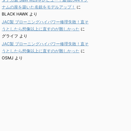
ナムの座を築いた名銃をモデルアップ！
に
BLACK HAWK
より
JAC製 ブローニングハイパワー修理失敗！直そ
うとしたら想像以上に直すのが難しかった
に
グライフ
より
JAC製 ブローニングハイパワー修理失敗！直そ
うとしたら想像以上に直すのが難しかった
に
OSMJ
より