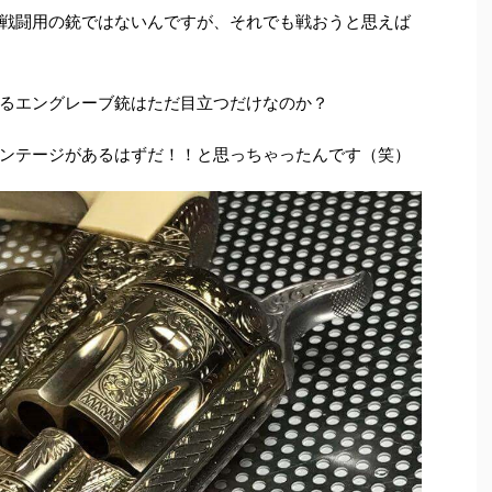
戦闘用の銃ではないんですが、それでも戦おうと思えば
るエングレーブ銃はただ目立つだけなのか？
ンテージがあるはずだ！！と思っちゃったんです（笑）