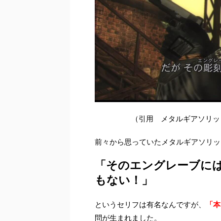
（引用 メタルギアソリッ
前々から思っていたメタルギアソリッ
「そのエングレーブに
もない！」
というセリフは有名なんですが、
「本
問が生まれました。