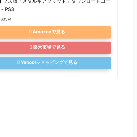
イブス版「メタルギアソリッド」ダウンロードコー
- PS3
160574
Amazonで見る
楽天市場で見る
Yahoo!ショッピングで見る