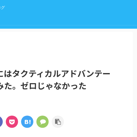
ログ
にはタクティカルアドバンテー
みた。ゼロじゃなかった