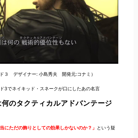
ド３ デザイナー:
小島秀夫 開発元:コナミ）
ド3でネイキッド・スネークが口にしたあの名言
は何のタクティカルアドバンテージ
当にただの飾りとしての効果しかないのか？」
という疑