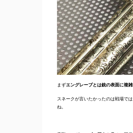
まず
エングレーブとは銃の表面に複雑
スネークが言いたかったのは戦場では
ね。