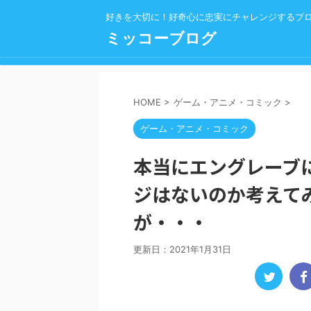
好きを大切に！好奇心に忠実にチャレンジするブ
ミッコーブログ
HOME
>
ゲーム・アニメ・コミック
>
ゲーム・アニメ・コミック
本当にエングレーブ
ジはないのか考えて
が・・・
更新日：
2021年1月31日