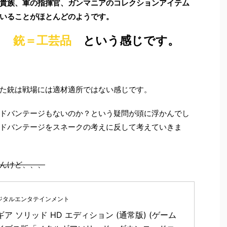
貴族、軍の指揮官、ガンマニアのコレクションアイテム
いることがほとんどのようです。
も
銃＝工芸品
という感じです。
た銃は戦場には適材適所ではない感じです。
ドバンテージもないのか？という疑問が頭に浮かんでし
ドバンテージをスネークの考えに反して考えていきま
んけど、、、
ジタルエンタテインメント
ア ソリッド HD エディション (通常版) (ゲーム