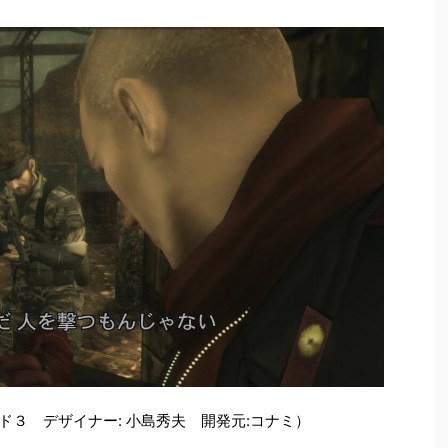
ド３ デザイナー: 小島秀夫 開発元:コナミ）