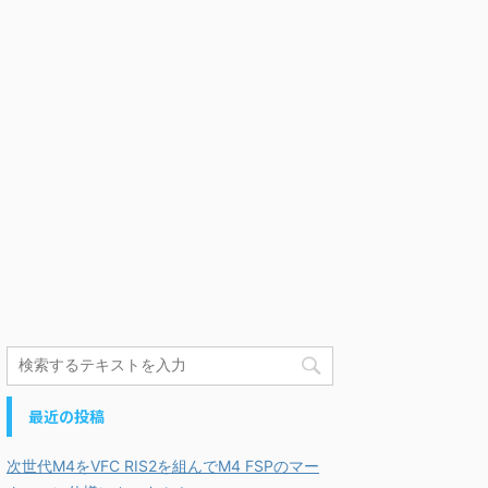
最近の投稿
次世代M4をVFC RIS2を組んでM4 FSPのマー