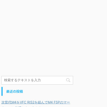
最近の投稿
次世代M4をVFC RIS2を組んでM4 FSPのマー