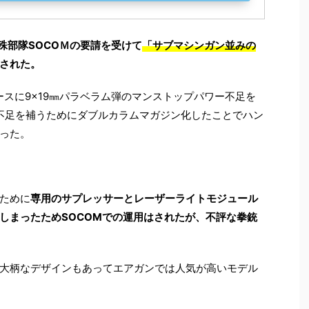
殊部隊SOCOＭの要請を受けて
「サブマシンガン並みの
された。
ースに9×19㎜パラベラム弾のマンストップパワー不足を
数不足を補うためにダブルカラムマガジン化したことでハン
った。
ために
専用のサプレッサーとレーザーライトモジュール
しまったためSOCOMでの運用はされたが、不評な拳銃
大柄なデザインもあってエアガンでは人気が高いモデル