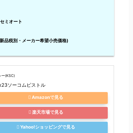
セミオート
(新品税別・メーカー希望小売価格)
ー(KSC)
Mk23ソーコムピストル
Amazonで見る
楽天市場で見る
Yahoo!ショッピングで見る