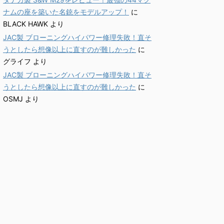
ナムの座を築いた名銃をモデルアップ！
に
BLACK HAWK
より
JAC製 ブローニングハイパワー修理失敗！直そ
うとしたら想像以上に直すのが難しかった
に
グライフ
より
JAC製 ブローニングハイパワー修理失敗！直そ
うとしたら想像以上に直すのが難しかった
に
OSMJ
より