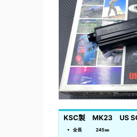
KSC製 MK23 US 
全長 245㎜