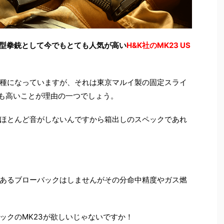
大型拳銃として今でもとても人気が高い
H&K社のMK23 US
種になっていますが、それは東京マルイ製の固定スライ
にも高いことが理由の一つでしょう。
ほとんど音がしないんですから箱出しのスペックであれ
あるブローバックはしませんがその分命中精度やガス燃
ックのMK23が欲しいじゃないですか！