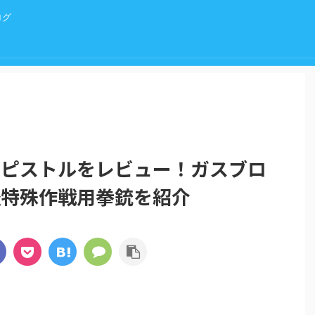
ログ
OCOMピストルをレビュー！ガスブロ
径特殊作戦用拳銃を紹介