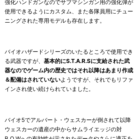
強化ハンドガンなのでサブマシンガン用の強化弾が
使用できるようにカスタム、また各隊員用にチュー
ニングされた専用モデルも存在します。
バイオハザードシリーズのいたるところで使用でき
る武器ですが、
基本的にS.T.A.R.Sに支給された武
器なのでゲーム内の歴史ではそれ以降はあまり作成
＆配備はされていない
ようですが、それでもリファ
インされ使い続けられていました。
バイオ5でアルバート・ウェスカーが倒されて以降
ウェスカーの遺産の中からサムライエッジの対
B.O.Wへの有効性が示されたデータやさらに適正を