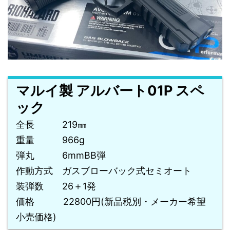
マルイ製 アルバート01P スペ
ック
全長 219㎜
重量 966g
弾丸 6mmBB弾
作動方式 ガスブローバック式セミオート
装弾数 26＋1発
価格 22800円(新品税別・メーカー希望
小売価格)