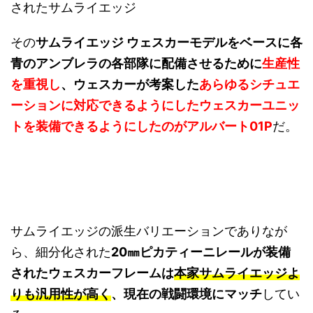
されたサムライエッジ
その
サムライエッジ ウェスカーモデルをベースに各
青のアンブレラの各部隊に配備させるために
生産性
を重視し
、ウェスカーが考案した
あらゆるシチュエ
ーションに対応できるようにしたウェスカーユニッ
トを装備できるようにしたのがアルバート01P
だ。
サムライエッジの派生バリエーションでありなが
ら、細分化された
20㎜ピカティーニレールが装備
されたウェスカーフレームは
本家サムライエッジよ
りも汎用性が高く
、現在の戦闘環境にマッチ
してい