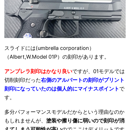
スライドには(umbrella corporation）
（Albert,W.Model 01P）の刻印があります。
アンブレラ刻印はかなり良い
ですが、01モデルでは
切削刻印だった
右側のアルバートの刻印がプリント
刻印になっていたのは個人的にマイナスポイント
で
す。
多分パフォーマンスモデルだからという理由なのか
もしれませんが、
塗装や擦り傷に弱いので刻印が消
えてしまう可能性が高い
のでここはデメリットです