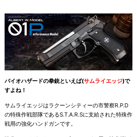
バイオハザードの拳銃といえば(
サムライエッジ
)で
すよね！
サムライエッジはラクーンシティーの市警察R.P.D
の特殊作戦部隊であるS.T.A.R.Sに支給された特殊作
戦用の強化ハンドガンです。