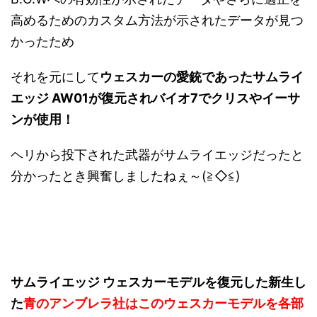
高めるためのカスタム方法が示されたデータが見つ
かったため
それを元にして
ウェスカーの愛銃であったサムライ
エッジ AW01が復元されバイオ7でクリスやイーサ
ンが使用！
ヘリから投下された武器がサムライエッジだったと
分かったとき興奮しましたねぇ～(≧◇≦)
サムライエッジ ウェスカーモデルを復元した新生し
た
青のアンブレラ社はこのウェスカーモデルを各部