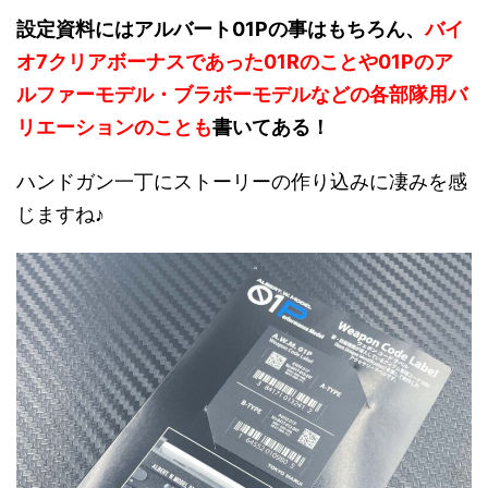
設定資料にはアルバート01Pの事はもちろん、
バイ
オ7クリアボーナスであった01Rのことや01Pのア
ルファーモデル・ブラボーモデルなどの各部隊用バ
リエーションのことも
書いてある！
ハンドガン一丁にストーリーの作り込みに凄みを感
じますね♪