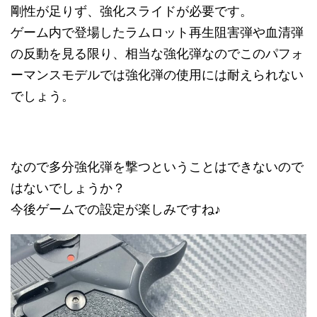
剛性が足りず、強化スライドが必要です。
ゲーム内で登場したラムロット再生阻害弾や血清弾
の反動を見る限り、相当な強化弾なのでこのパフォ
ーマンスモデルでは強化弾の使用には耐えられない
でしょう。
なので多分強化弾を撃つということはできないので
はないでしょうか？
今後ゲームでの設定が楽しみですね♪