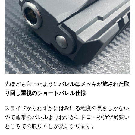
先ほども言ったように
バレルはメッキが施された取
り回し重視のショートバレル仕様
スライドからわずかにはみ出る程度の長さしかない
ので通常のバレルよりわずかにドローや(#^.^#)狭い
ところでの取り回しが楽になります。