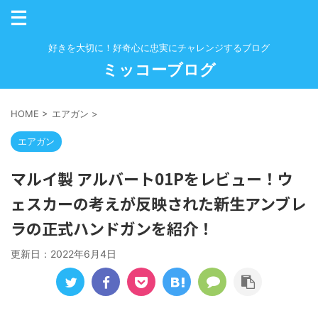
好きを大切に！好奇心に忠実にチャレンジするブログ
ミッコーブログ
HOME
>
エアガン
>
エアガン
マルイ製 アルバート01Pをレビュー！ウ
ェスカーの考えが反映された新生アンブレ
ラの正式ハンドガンを紹介！
更新日：
2022年6月4日