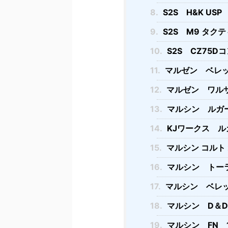
8.
S2S H&K USP
9.
S2S Ⅿ9 タク
10.
S2S CZ75D
11.
マルゼン ベレッ
12.
マルゼン ワルサ
13.
マルシン ルガー
14.
KJワークス ル
15.
マルシン コルト 
16.
マルシン トーラ
17.
マルシン ベレッ
18.
マルシン D＆D
19.
マルシン FN 1