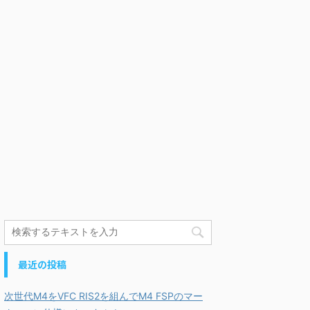
最近の投稿
次世代M4をVFC RIS2を組んでM4 FSPのマー