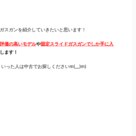
ガスガンを紹介していきたいと思います！
評価の高いモデル
や
固定スライドガスガンでしか手に入
します！
いった人は中古でお探しくださいm(__)m)