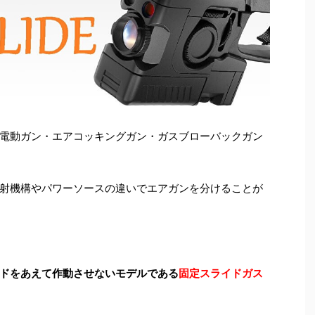
電動ガン・エアコッキングガン・ガスブローバックガン
射機構やパワーソースの違いでエアガンを分けることが
ドをあえて作動させないモデルである
固定スライドガス