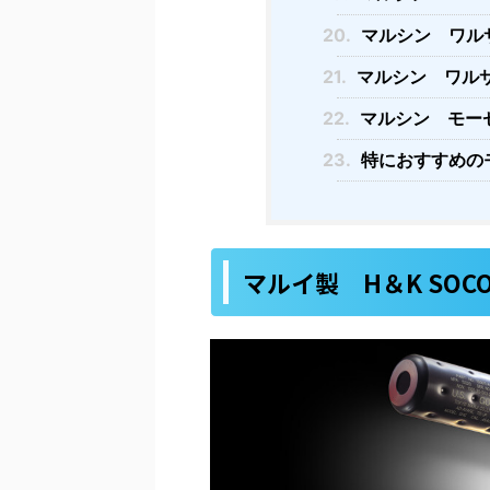
20.
マルシン ワルサ
21.
マルシン ワルサ
22.
マルシン モーゼ
23.
特におすすめの
マルイ製 H＆K SOCO