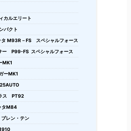
ティカルエリート
コンパクト
タ M93R－FS スペシャルフォース
ー P99-FS スペシャルフォース
MK1
ガーMK1
25AUTO
ス PT92
タM84
 ブレン・テン
910