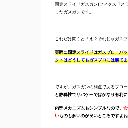
固定スライドガスガン(フィクスドス
したガスガンです。
これだけ聞くと「え？それじゃガスブ
実際に固定スライドはガスブローバッ
クトはどうしてもガスブロには勝てません
ですが、ガスガンの利点であるブロー
と静穏性でサバゲーではかなり有利に
内部メカニズムもシンプルなので、
命
い
ものも多いのが良いところですよね