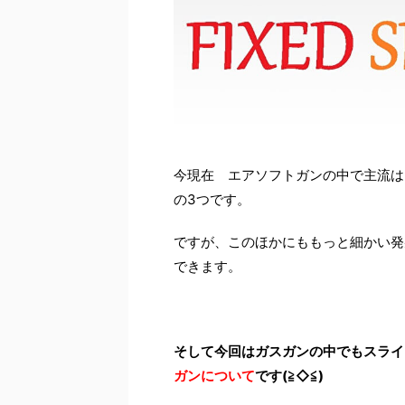
今現在 エアソフトガンの中で主流は
の3つです。
ですが、このほかにももっと細かい発
できます。
そして今回はガスガンの中でもスライ
ガンについて
です(≧◇≦)