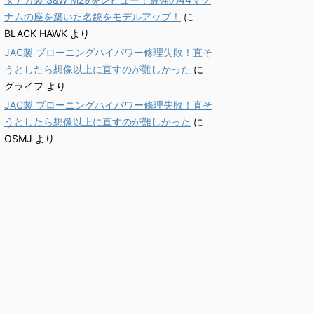
ナムの座を築いた名銃をモデルアップ！
に
BLACK HAWK
より
JAC製 ブローニングハイパワー修理失敗！直そ
うとしたら想像以上に直すのが難しかった
に
グライフ
より
JAC製 ブローニングハイパワー修理失敗！直そ
うとしたら想像以上に直すのが難しかった
に
OSMJ
より