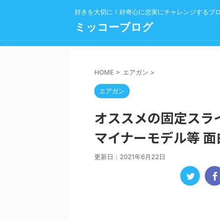
好きを大切に！好奇心に忠実にチャレンジするブ
ミッコーブログ
HOME
>
エアガン
>
エアガン
オススメの固定スラ
マイナーモデル等 
更新日：
2021年6月22日