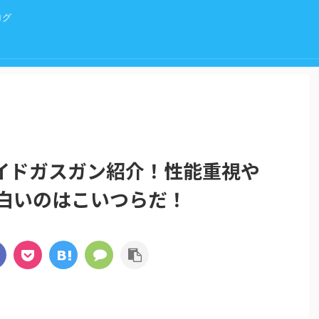
ログ
イドガスガン紹介！性能重視や
面白いのはこいつらだ！