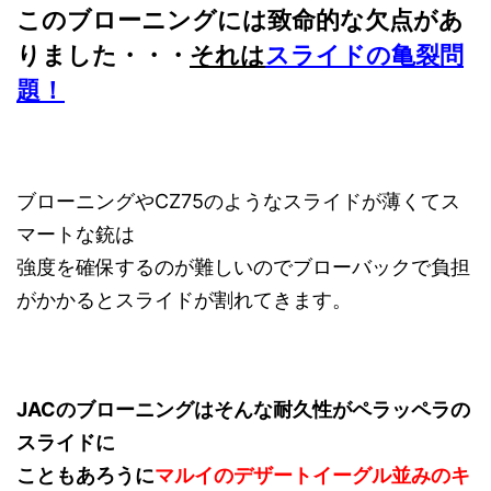
このブローニングには致命的な欠点があ
りました・・・
それは
スライドの亀裂問
題！
ブローニングやCZ75のようなスライドが薄くてス
マートな銃は
強度を確保するのが難しいのでブローバックで負担
がかかるとスライドが割れてきます。
JACのブローニングはそんな耐久性がペラッペラの
スライドに
こともあろうに
マルイのデザートイーグル並みのキ