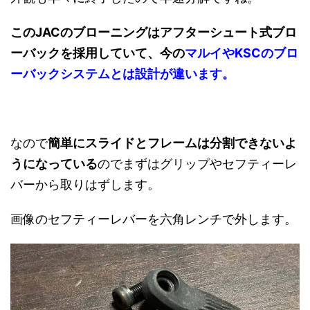
このJACのブローニングはアフターシュート式ブロ
ーバックを採用していて、今の
マルイやKSCのブロ
ーバックシステムとは設計が違います。
なので
簡単にスライドとフレームは分割できないよ
うになっている
のでまずはグリップやセフティーレ
バーから取りはずします。
画像のセフティーレバーを六角レンチで外します。