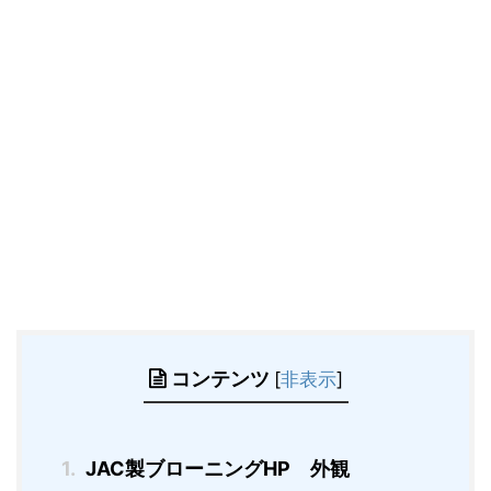
コンテンツ
[
非表示
]
1.
JAC製ブローニングHP 外観