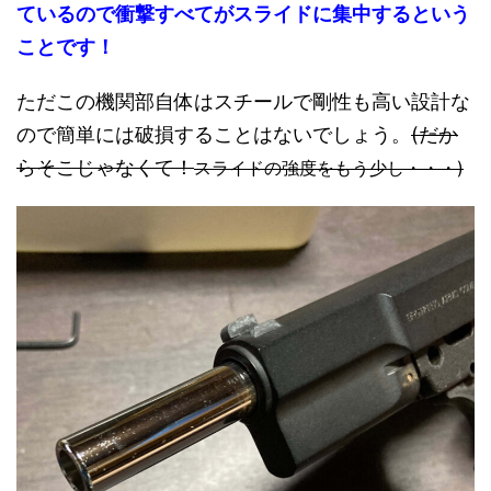
ているので衝撃すべてがスライドに集中するという
ことです！
ただこの機関部自体はスチールで剛性も高い設計な
ので簡単には破損することはないでしょう。
(だか
らそこじゃなくて！
スライドの強度をもう少し・・・)