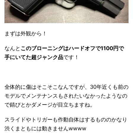
まずは外観から！
なんと
このブローニングはハードオフで1100円で
手にいてた超ジャンク品
です！
全体的に傷はそこそこなんですが、30年近くも前の
モデルでメンテナンスもされたいなかったようなの
で錆びとかダメージが目立ちますね。
スライドやトリガーも作動自体はするもののかなり
渋くまともには動きませんwwww