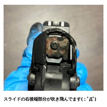
スライドの右後端部分が吹き飛んでます(；ﾟДﾟ)