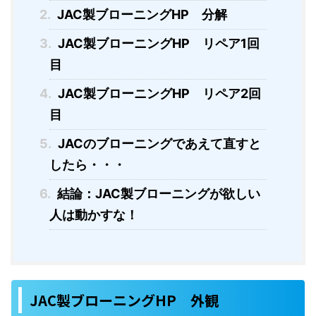
2.
JAC製ブローニングHP 分解
3.
JAC製ブローニングHP リペア1回
目
4.
JAC製ブローニングHP リペア2回
目
5.
JACのブローニングであえて直すと
したら・・・
6.
結論：JAC製ブローニングが欲しい
人は動かすな！
JAC製ブローニングHP 外観