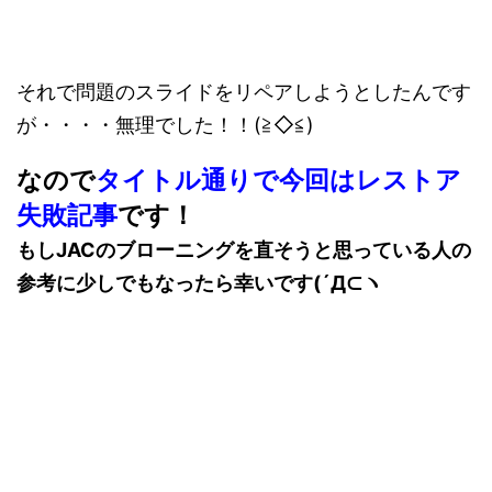
それで問題のスライドをリペアしようとしたんです
が・・・・無理でした！！(≧◇≦)
なので
タイトル通りで今回はレストア
失敗記事
です！
もしJACのブローニングを直そうと思っている人の
参考に少しでもなったら幸いです(´Д⊂ヽ