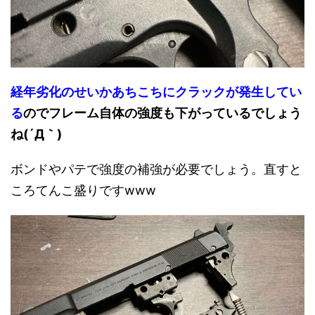
経年劣化のせいかあちこちにクラックが発生してい
る
のでフレーム自体の強度も下がっているでしょう
ね(´Д｀)
ボンドやパテで強度の補強が必要でしょう。直すと
ころてんこ盛りですwww