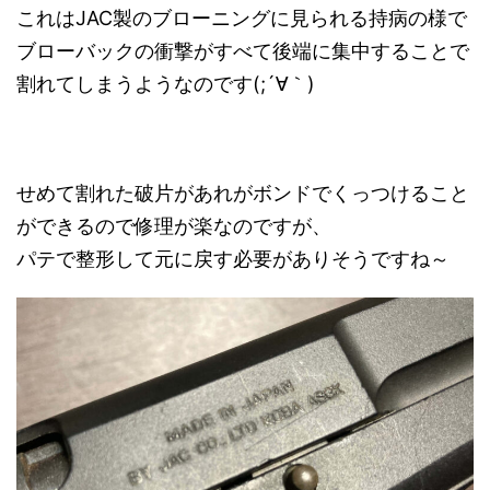
これはJAC製のブローニングに見られる持病の様で
ブローバックの衝撃がすべて後端に集中することで
割れてしまうようなのです(;´∀｀)
せめて割れた破片があれがボンドでくっつけること
ができるので修理が楽なのですが、
パテで整形して元に戻す必要がありそうですね～