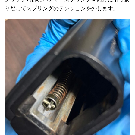
りだしてスプリングのテンションを外します。