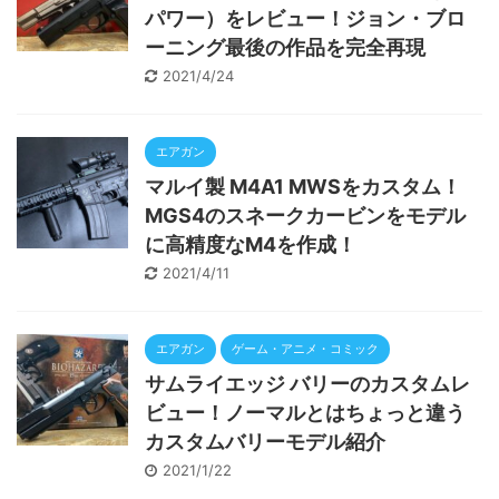
パワー）をレビュー！ジョン・ブロ
ーニング最後の作品を完全再現
2021/4/24
エアガン
マルイ製 M4A1 MWSをカスタム！
MGS4のスネークカービンをモデル
に高精度なM4を作成！
2021/4/11
エアガン
ゲーム・アニメ・コミック
サムライエッジ バリーのカスタムレ
ビュー！ノーマルとはちょっと違う
カスタムバリーモデル紹介
2021/1/22