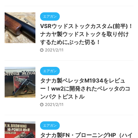
エアガン
VSRウッドストックカスタム(前半)！
ナカヤ製ウッドストックを取り付け
するためにぶった切る！
2021/2/11
エアガン
タナカ製ベレッタⅯ1934をレビュ
ー！ww2に開発されたベレッタのコ
ンパクトピストル
2021/2/11
エアガン
タナカ製FN・ブローニングHP（ハイ