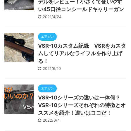
デルをレビュー！小さくて使いやす
い45口径コンシールドキャリーガン
2021/4/24
エアガン
VSR-10カスタム記録 VSRをカスタ
ムしてリアルなライフルを作り上げ
る！
2021/6/10
エアガン
VSR-10シリーズの違いは一体何？
VSR-10シリーズそれぞれの特徴とオ
ススメを紹介！違いはココだ！
2022/6/4