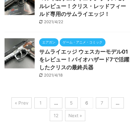
ルレビュー！クリス・レッドフィー
ルド専用のサムライエッジ！
2021/4/22
エアガン
ゲーム・アニメ・コミック
サムライエッジ ウェスカーモデル01
をレビュー！バイオハザード7で活躍
したクリスの最終兵器
2021/4/18
« Prev
1
…
5
6
7
…
12
Next »