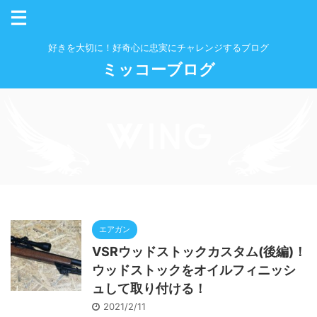
好きを大切に！好奇心に忠実にチャレンジするブログ
ミッコーブログ
エアガン
VSRウッドストックカスタム(後編)！
ウッドストックをオイルフィニッシ
ュして取り付ける！
2021/2/11