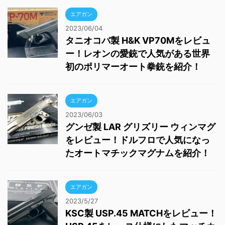
エアガン
2023/06/04
タニオコバ製 H&K VP70Mをレビュ
ー！レオンの愛銃で人気がある世界
初のポリマーオート拳銃を紹介！
エアガン
2023/06/03
グンゼ製 LAR グリズリー ウィンマグ
をレビュー！ドルフロで人気になっ
たオートマチックマグナムを紹介！
エアガン
2023/5/27
KSC製 USP.45 MATCHをレビュー！