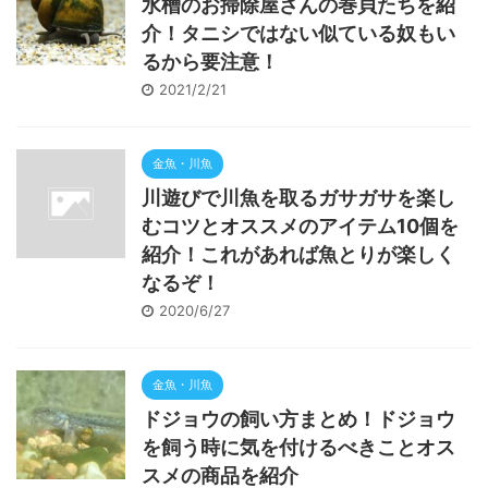
水槽のお掃除屋さんの巻貝たちを紹
介！タニシではない似ている奴もい
るから要注意！
2021/2/21
金魚・川魚
川遊びで川魚を取るガサガサを楽し
むコツとオススメのアイテム10個を
紹介！これがあれば魚とりが楽しく
なるぞ！
2020/6/27
金魚・川魚
ドジョウの飼い方まとめ！ドジョウ
を飼う時に気を付けるべきことオス
スメの商品を紹介