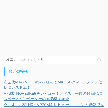
最近の投稿
次世代M4をVFC RIS2を組んでM4 FSPのマークスマン仕
様にカスタム！
APS製 NOVESKE9をレビュー！ノベスキー製の最新PCC
スペースインベーダーの兄弟機を紹介
タニオコバ製 H&K VP70Mをレビュー！レオンの愛銃で人