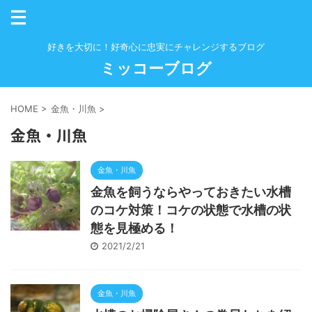
好きを大切に！好奇心に忠実にチャレンジするブログ
ミッコーブログ
HOME
>
金魚・川魚
>
金魚・川魚
金魚・川魚
金魚を飼うならやっておきたい水槽
のコケ対策！コケの状態で水槽の状
態を見極める！
2021/2/21
金魚・川魚