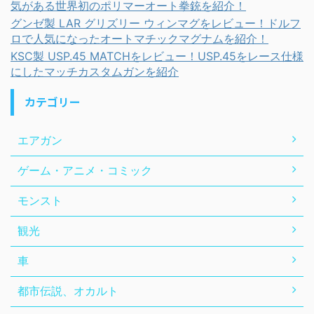
気がある世界初のポリマーオート拳銃を紹介！
グンゼ製 LAR グリズリー ウィンマグをレビュー！ドルフ
ロで人気になったオートマチックマグナムを紹介！
KSC製 USP.45 MATCHをレビュー！USP.45をレース仕様
にしたマッチカスタムガンを紹介
カテゴリー
エアガン
ゲーム・アニメ・コミック
モンスト
観光
車
都市伝説、オカルト